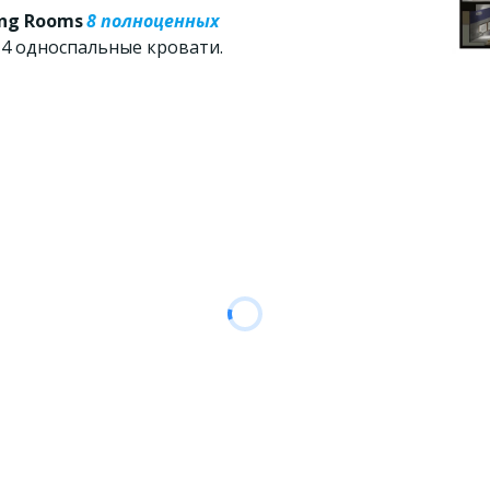
ng Rooms
8 полноценных 
и 4 односпальные кровати.